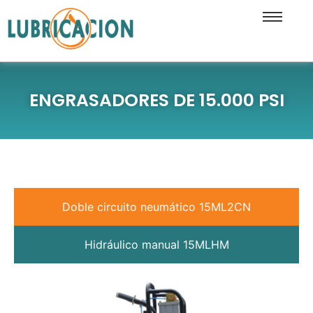
ENGRASADORES DE 15.000 PSI
Doble circuito neumático 15ML2CN
Hidráulico manual 15MLHM